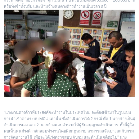
กระทำผิดซ้ำต้องมีโทษจำคุกไม่เกิน 1 ปี หรือปรับตั้งแต่ 50,000 – 200,000 บาท
หรือทั้งจำทั้งปรับ และห้ามจ้างคนต่างด้าวทำงานเป็นเวลา 3 ปี
"แรงงานต่างด้าวที่ประสงค์จะทำงานในประเทศไทย จะต้องเข้ามาในรูปแบบ
การนำเข้าตามระบบ MOU เท่านั้น ซึ่งดำเนินการได้ 2 กรณี คือ 1.นายจ้างเป็นผู้
ดำเนินการเอง และ 2. นายจ้างมอบอำนาจให้ผู้รับอนุญาตดำเนินการ ทั้งนี้ผู้ใด
พบเห็นคนต่างด้าวลักลอบทำงานโดยผิดกฎหมาย สามารถแจ้งเบาะแสกับกรม
การจัดหางานได้ เพื่อจะได้เร่งตรวจสอบ จับกุม และดำเนินคดีต่อไป" นาง