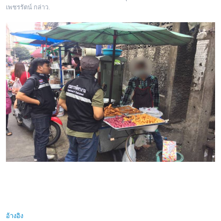
เพชรรัตน์ กล่าว.
อ้างอิง