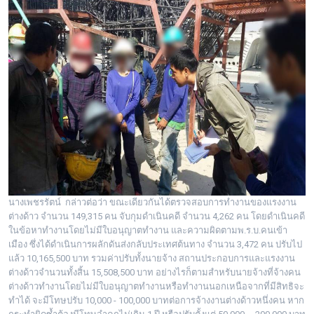
นางเพชรรัตน์ กล่าวต่อว่า ขณะเดียวกันได้ตรวจสอบการทำงานของแรงงาน
ต่างด้าว จำนวน 149,315 คน จับกุมดำเนินคดี จำนวน 4,262 คน โดยดำเนินคดี
ในข้อหาทำงานโดยไม่มีใบอนุญาตทำงาน และความผิดตามพ.ร.บ.คนเข้า
เมือง ซึ่งได้ดำเนินการผลักดันส่งกลับประเทศต้นทาง จำนวน 3,472 คน ปรับไป
แล้ว 10,165,500 บาท รวมค่าปรับทั้งนายจ้าง สถานประกอบการและแรงงาน
ต่างด้าวจำนวนทั้งสิ้น 15,508,500 บาท อย่างไรก็ตามสำหรับนายจ้างที่จ้างคน
ต่างด้าวทำงานโดยไม่มีใบอนุญาตทำงานหรือทำงานนอกเหนือจากที่มีสิทธิจะ
ทำได้ จะมีโทษปรับ 10,000 - 100,000 บาทต่อการจ้างงานต่างด้าวหนึ่งคน หาก