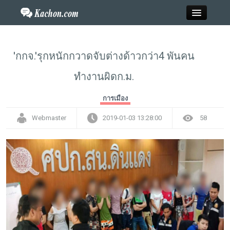
Close
'กกจ.'รุกหนักกวาดจับต่างด้าวกว่า4 พันคน
ทำงานผิดก.ม.
Home
การเมือง
ข่าว
Webmaster
2019-01-03 13:28:00
58
กะฉ่อนพระเครื่อง
วาไรตี้
ไลฟ์สไตล์
สังคมออนไลน์