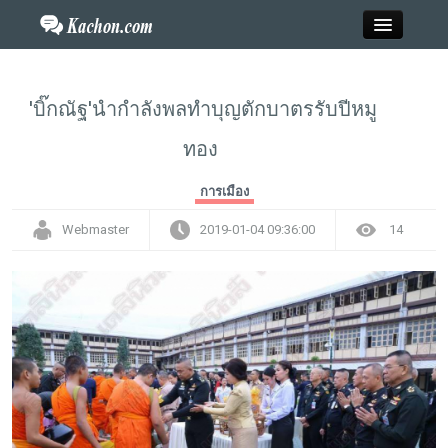
Close
'บิ๊กณัฐ'นำกำลังพลทำบุญตักบาตรรับปีหมู
ทอง
Home
การเมือง
ข่าว
Webmaster
2019-01-04 09:36:00
14
กะฉ่อนพระเครื่อง
วาไรตี้
ไลฟ์สไตล์
สังคมออนไลน์