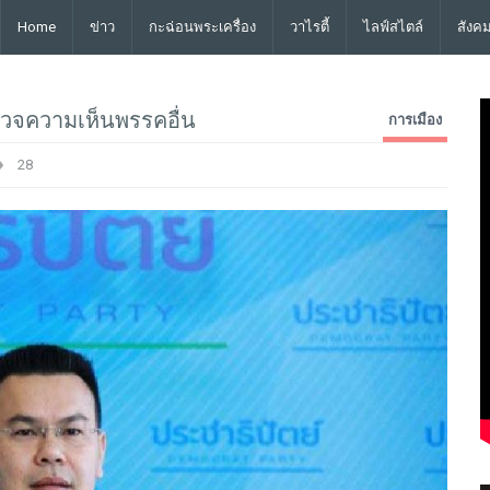
Home
ข่าว
กะฉ่อนพระเครื่อง
วาไรตี้
ไลฟ์สไตล์
สังค
รวจความเห็นพรรคอื่น
การเมือง
28