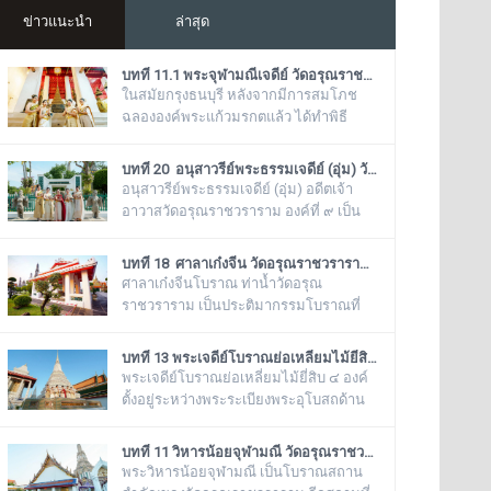
ข่าวแนะนำ
ล่าสุด
บทที่ 11.1 พระจุฬามณีเจดีย์ วัดอรุณราชวราราม (แอพเดียวเที่ยวทั่ววัดอรุณ)
ในสมัยกรุงธนบุรี หลังจากมีการสมโภช
ฉลององค์พระแก้วมรกตแล้ว ได้ทำพิธี
อัญเชิญเข้ามาประดิษฐานไว้ ณ ฐานชุกชี
แห่งนี้ ในสมัยรัชกาลที่ ๕ ยังเรียกพระวิหาร
บทที่ 20 อนุสาวรีย์พระธรรมเจดีย์ (อุ่ม) วัดอรุณราชวราราม (แอพเดียวเที่ยวทั่ววัดอรุณ)
แห่งนี้ว่า “วิหารพระแก้ว” อยู่ตลอดมา จน
อนุสาวรีย์พระธรรมเจดีย์ (อุ่ม) อดีตเจ้า
ต่อมาชาวบ้านได้เรียกเพี้ยนกันไปว่า
อาวาสวัดอรุณราชวราราม องค์ที่ ๙ เป็น
“วิหารพระเขี้ยวแก้ว” พระจุฬามณีเจดีย์
โบราณสถานสำคัญ ของวัดอรุณ
องค์นี้เป็นสิ่งศักดิ์สิทธิ์ของวัดอรุณ
ราชวรารามอีกแห่งหนึ่ง ตั้งอยู่ทางด้านทิศ
บทที่ 18 ศาลาเก๋งจีน วัดอรุณราชวราราม (แอพเดียวเที่ยวทั่ววัดอรุณ)
ราชวราราม ที่ชาวบ้านในละแวกนี้ให้
ใต้ของภูเขาจำลอง บริเวณศาลาเก๋งจีน ๓
ศาลาเก๋งจีนโบราณ ท่าน้ำวัดอรุณ
ความเคารพศรัทธาตั้งแต่ครั้งอดีตกาลจวบ
หลัง ทางด้านหน้าวัดริมแม่น้ำเจ้าพระยา
ราชวราราม เป็นประติมากรรมโบราณที่
จนมาถึงยุคปัจ
ภายในรั้วอนุสาวรีย์สำคัญของวัดอรุณ
มีอายุมากกว่าร้อยปี ที่โปรดให้สร้างขึ้นใน
ราชวรารามแห่งนี้ จะมีโกศหินทราย
รัชสมัยของพระบาทสมเด็จพระนั่งเกล้าเจ้า
บทที่ 13 พระเจดีย์โบราณย่อเหลี่ยมไม้ยี่สิบ วัดอรุณราชวราราม (แอพเดียวเที่ยวทั่ววัดอรุณ)
โบราณสีเขียวแบบจีน ซึ่งเป็นสถานที่บรรจุ
อยู่หัว รัชกาลที่ ๓ โดยมีพระราชดำริให้
พระเจดีย์โบราณย่อเหลี่ยมไม้ยี่สิบ ๔ องค์
บรรจุอัฐิของพระธรรมเจดีย์ (อุ่ม) อดีตเจ้า
สร้างขึ้นทั้งหมด ๖ หลัง เรียงรายอยู่บริเวณ
ตั้งอยู่ระหว่างพระระเบียงพระอุโบสถด้าน
อาวาสวัดอรุณราชวราราม องค์ที่ ๙
ท่าน้ำของวัดอรุณราชวราราม ริมแม่น้ำ
ทิศใต้กับมณฑปพระพุทธบาทจำลอง ซึ่ง
เจ้าพระยา ซึ่งเก๋งจีนแต่ละหลังจะมี
เรียงรายเป็นแถวตรงจากทิศตะวันออกสู่ทิศ
บทที่ 11 วิหารน้อยจุฬามณี วัดอรุณราชวราราม (แอพเดียวเที่ยวทั่ววัดอรุณ)
เอกลักษณ์โดดเด่นไม่เหมือนกัน อาทิเช่น
ตะวันตก มีห่างกันพอควร และเป็นพระ
พระวิหารน้อยจุฬามณี เป็นโบราณสถาน
ศาลาเก๋งจีนหน้าทางเข้าพระปรางค์ จะมี
เจดีย์ที่มีลักษณะแบบเดียวกัน มีขนาดเท่า