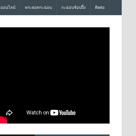
มออนไลน์
พระดอทกะฉ่อน
กะฉ่อนช้อปปิ้ง
ติดต่อ