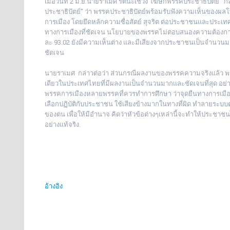
เมื่อวันที่ 2 มิ.ย.นายราเมศ รัตนะเชวง โฆษกพรรคประชาธิปัตย์
ประชาธิปัตย์” ว่า พรรคประชาธิปัตย์พร้อมรับฟังความเห็นของผลโ
การเมือง โดยยึดหลักความซื่อสัตย์ สุจริต ต่อประชาชนและประเทศ
ทางการเมืองที่ชัดเจน นโยบายของพรรคไม่ตอบสนองความต้องการข
ละ 93.02 ยังมีความเห็นต่าง และมีเสียงจากประชาชนเป็นจำนวนมากท
ชัดเจน
นายราเมศ กล่าวต่อว่า ส่วนกรณีผลงานของพรรคความจริงแล้ว พรร
เดียวในประเทศไทยที่มีผลงานเป็นจำนวนมากและชัดเจนที่สุด อย่าง
พรรคการเมืองหลายพรรคที่ควรทำการศึกษา ว่าจุดยืนทางการเมืองท
เลือกปฏิบัติกับประชาชน ใช้เสียงข้างมากในทางที่ผิด ทำลายระบบต
ของตน เพื่อให้มีอำนาจ คิดว่าหัวข้อต่างๆเหล่านี้จะทำให้ประชาช
อย่างแท้จริง.
อ้างอิง