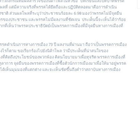
 กล่าวถึงกรณีที่มีผลสำรวจของนิด้าโพลในหัวข้อ “บทเรียนและบทบาทพรรค
พลที่ แต่มีความจริงที่พรรคได้ยึดถือและปฏิบัติตลอดมาคือการดำเนิน
ชาติ ส่วนผลโพลที่ระบุว่าประชาชนร้อยละ 6.98 มองว่าพรรคไม่มีจุดยืน
องประชาชน และพรรคไม่มีผลงานที่ชัดเจน ประเด็นนี้จะเห็นได้ว่าร้อย
ี่เห็นว่าพรรคประชาธิปัตย์เป็นพรรคการเมืองที่มีจุดยืนทางการเมืองที่
คดำเนินการทางการเมือง 73 ปี ผลงานที่ผ่านมา ถือว่าเป็นพรรคการเมือง
ไรก็ตาม ขอเรียกร้องไปยังนิด้าโพล ว่ามีประเด็นที่น่าสนใจของ
ี่คิดถึงประโยชน์ของพวกพ้อง คิดนโยบายมาเพื่อทุจริต พรรคการเมืองที่
ุลาการ จุดยืนของพรรคการเมืองที่ซื้อตัวนักการเมืองมาเพื่อให้มาอยู่พรรค
นได้เห็นมุมมองที่แตกต่าง และจะเห็นชัดขึ้นถึงคำว่าสถาบันทางการเมือง