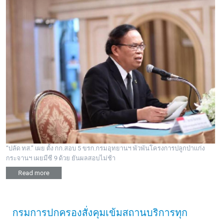
“ปลัด ทส.” เผย ตั้ง กก.สอบ 5 ขรก.กรมอุทยานฯ พัวพันโครงการปลูกป่าแก่ง
กระจานฯ เผยมีซี 9 ด้วย ยันผลสอบไม่ช้า
Read more
กรมการปกครองสั่งคุมเข้มสถานบริการทุก