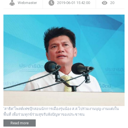
Webmaster
2019-06-01 15:42:00
20
'สาธิต'โพสต์เฟซบุ๊กสอนนักการเมืองรุ่นน้อง ส.ส.ไปร่วมงานบุญ-งานแต่งใน
พื้นที่ เพื่อร่วมทุกข์ร่วมสุขรับฟังปัญหาของประชาชน
Read more