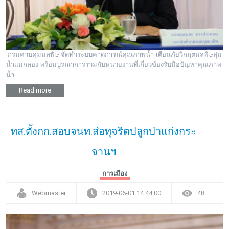
'กรมควบคุมมลพิษ'จัดทำระบบคาดการณ์คุณภาพน้ำ-เตือนภัยวิกฤตมลพิษลุ่ม
น้ำแม่กลอง พร้อมบูรณาการร่วมกับหน่วยงานที่เกี่ยวข้องรับมือปัญหาคุณภาพ
น้ำ
Read more
ทส.ตั้งกก.สอบจนท.ส่อทุจริตปลูกป่าแก่งกระ
จานฯ
การเมือง
Webmaster
2019-06-01 14:44:00
48