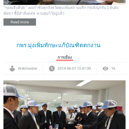
“รองอธิบดีปค.” เผยกำชับทุกจังหวัดคุมเข้มสถานบริการหลังบุกจับ 2 ผับดัง
พัทยา ชี้มีคำสั่งคสช. ควบคุมไว้อยู่แล้ว
Read more
กพร.มุ่งเพิ่มทักษะแก้บัณฑิตตกงาน
การเมือง
Webmaster
2019-06-01 13:41:00
16