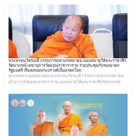
ราชวราราม กรุงเทพเทพมหานครในวันอังคาร ที่ ๒๘ กรกฎาคม ๒๕๖๙
พระพรหมวัชรเมธี กรรมการมหาเถรสมาคม มอบหมายให้พระราชวชิร
รัตนาภรณ์ เลขานุการวัดอรุณราชวราราม ร่วมประชุมกับรองนายก
รัฐมนตรี เรื่องเสนอพระปรางค์เป็นมรดกโลก
พระเดชพระคุณหลวงพ่อ พระพรหมวัชรเมธี กรรมการมหาเถรสมาคม
เจ้าอาวาสวัดอรุณราชวราราม มอบหมายให้พระราชวชิรรัตนาภรณ์
เลขานุการวัดอรุณราชวราราม และคณะร่วมประชุมกับรองนายก
รัฐมนตรี เรื่องเสนอพระปรางค์เป็นมรดกโลก ณ ทำเนียบรัฐบาล