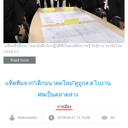
“อดีตอธิบดีกพร.”เผยเน้นฝึกนักปฏิบัติที่เป็นคนดีมีความรู้-รักสู้งาน รองรับไทย
แลนด์ 4.0
Read more
แท็คทีมจวก"เด็กอนาคตใหม่"ดูถูกส.ส.ไปงาน
ศพเป็นตลาดล่าง
การเมือง
Webmaster
2019-06-01 13:16:00
30