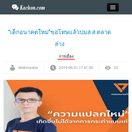
Close
"เด็กอนาคตใหม่"ขอโทษแล้วปมส.ส.ตลาด
ล่าง
Home
การเมือง
ข่าว
Webmaster
2019-06-01 17:41:00
23
กะฉ่อนพระเครื่อง
วาไรตี้
ไลฟ์สไตล์
สังคมออนไลน์